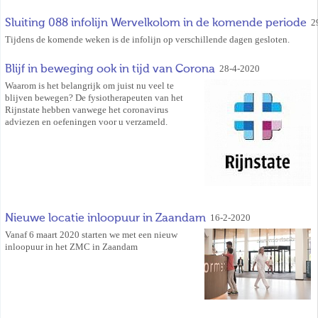
Sluiting 088 infolijn Wervelkolom in de komende periode
2
Tijdens de komende weken is de infolijn op verschillende dagen gesloten.
Blijf in beweging ook in tijd van Corona
28-4-2020
Waarom is het belangrijk om juist nu veel te
blijven bewegen? De fysiotherapeuten van het
Rijnstate hebben vanwege het coronavirus
adviezen en oefeningen voor u verzameld.
Nieuwe locatie inloopuur in Zaandam
16-2-2020
Vanaf 6 maart 2020 starten we met een nieuw
inloopuur in het ZMC in Zaandam