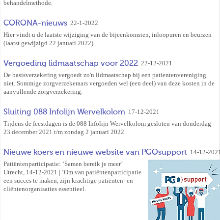
behandelmethode.
CORONA-nieuws
22-1-2022
Hier vindt u de laatste wijziging van de bijeenkomsten, inloopuren en beurzen
(laatst gewijzigd 22 januari 2022).
Vergoeding lidmaatschap voor 2022
22-12-2021
De basisverzekering vergoedt zo'n lidmaatschap bij een patientenvereniging
niet. Sommige zorgverzekeraars vergoeden wel (een deel) van deze kosten in de
aanvullende zorgverzekering.
Sluiting 088 Infolijn Wervelkolom
17-12-2021
Tijdens de feestdagen is de 088 Infolijn Wervelkolom gesloten van donderdag
23 december 2021 t/m zondag 2 januari 2022.
Nieuwe koers en nieuwe website van PGOsupport
14-12-202
Patiëntenparticipatie: ‘Samen bereik je meer’
Utrecht, 14-12-2021 | ‘Om van patiëntenparticipatie
een succes te maken, zijn krachtige patiënten- en
cliëntenorganisaties essentieel.