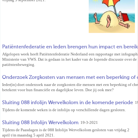
Patiëntenfederatie en leden brengen hun impact en bereik 
Afgelopen week heeft Patiëntenfederatie Nederland een rapportage met infograp
Ministerie van VWS. Dat is gedaan in het kader van de lopende discussie over de 
patiëntenbeweging.
Onderzoek Zorgkosten van mensen met een beperking of c
Ieder(in) doet onderzoek naar de zorgkosten die mensen met een beperking of chr
betekent voor hun financiële en dagelijkse leven. Doe jij ook mee?
Sluiting 088 infolijn Wervelkolom in de komende periode
1
Tijdens de komende weken is de infolijn op verschillende dagen gesloten.
Sluiting 088 Infolijn Wervelkolom
19-3-2021
Tijdens de Paasdagen is de 088 Infolijn Wervelkolom gesloten van vrijdag 2
april t/m maandag 5 april 2021.