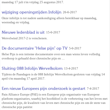
maandag 17 juli t/m vrijdag 25 augustus 2017.
wijziging openingstijden Infolijn
26-6-2017
Onze infolijn is tot nadere aankondiging alleen bereikbaar op maandag,
woensdag en vrijdag.
Nieuwe ledenblad is uit
15-6-2017
Wervelwind 2017-2 is verschenen.
De documentaire “Helse pijn” op TV
5-6-2017
Helse Pijn is een intieme documentaire over een man wiens leven volledig
overhoop is gehaald door chronische pijn en ....
Sluiting 088 Infolijn Wervelkolom
13-4-2017
Tijdens de Paasdagen is de 088 Infolijn Wervelkolom gesloten van vrijdag 14
april t/m maandag 17 april 2017.
Een nieuw Europees pijn onderzoek is gestart
7-4-2017
Pain Alliance Europe (PAE) is een Europese pijn organisatie van Europese
platform organisaties, waarbij het hoofddoel is de verbetering van het leven met
chronische pijn, de kwaliteit van leven met chronische pijn en om de stem van
chronische pijn patiënt