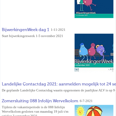
BijwerkingenWeek dag 1
1-11-2021
Start bijwerkingenweek 1-5 november 2021
Landelijke Contactdag 2021: aanmelden mogelijk tot 24 
De geplande Landelijke Contactdag waarin opgenomen de jaarlijkse ALV is op 9
Zomersluiting 088 Infolijn Wervelkolom
6-7-2021
Tijdens de vakantieperiode is de 088 Infolijn
Wervelkolom gesloten van maandag 19 juli t/m
vrijdag 3 september 2021.