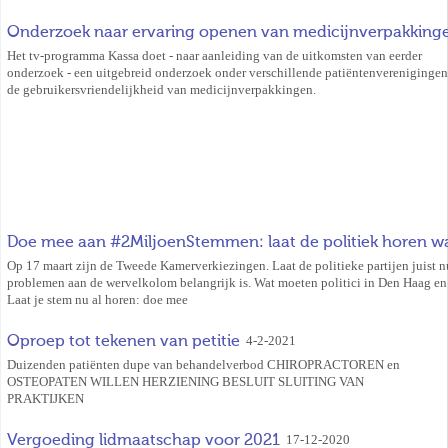
Onderzoek naar ervaring openen van medicijnverpakkinge
Het tv-programma Kassa doet - naar aanleiding van de uitkomsten van eerder
onderzoek - een uitgebreid onderzoek onder verschillende patiëntenverenigingen
de gebruikersvriendelijkheid van medicijnverpakkingen.
Doe mee aan #2MiljoenStemmen: laat de politiek horen wat
Op 17 maart zijn de Tweede Kamerverkiezingen. Laat de politieke partijen juist
problemen aan de wervelkolom belangrijk is. Wat moeten politici in Den Haag e
Laat je stem nu al horen: doe mee
Oproep tot tekenen van petitie
4-2-2021
Duizenden patiënten dupe van behandelverbod CHIROPRACTOREN en
OSTEOPATEN WILLEN HERZIENING BESLUIT SLUITING VAN
PRAKTIJKEN
Vergoeding lidmaatschap voor 2021
17-12-2020