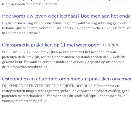
rijbewijshouders in onze achterban
Hoe wordt uw leven weer leefbaar? Doe mee aan het onder
Bij de versoepeling van de coronamaatregelen wordt weinig rekening gehouden 
lichamelijke handicap, verstandelijke beperking of chronische ziekte. Daarom sta
uw leven weer leefbaar?
Chiropractie praktijken op 11 mei weer open!
11-5-2020
Per 11 mei 2020 kunnen praktijken weer starten met het behandelen van
patiënten in de praktijk, wel nog onder andere omstandigheden dan u wellicht
gewend bent. Er wordt in eerste instantie een afspraak gepland op afstand, via
de telefoon/videoverbinding..
Osteopaten en chiropractoren moeten praktijken onverwa
DUIZENDEN PATIëNTEN OPEENS ZONDER NOODHULP Osteopaten en
chiropractoren mogen sinds gisteren, geheel onverwacht en zónder overleg, geen
patiënten meer behandelen. Voorheen was dit sinds half april, onder specifieke
voorwaarden, weer mogelijk.