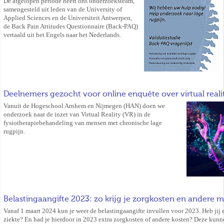
De afgelopen periode heeft ons onderzoeksteam,
samengesteld uit leden van de University of
Applied Sciences en de Universiteit Antwerpen,
de Back Pain Attitudes Questionnaire (Back-PAQ)
vertaald uit het Engels naar het Nederlands.
Deelnemers gezocht voor online enquête over virtual reali
Vanuit de Hogeschool Arnhem en Nijmegen (HAN) doen we
onderzoek naar de inzet van Virtual Reality (VR) in de
fysiotherapiebehandeling van mensen met chronische lage
rugpijn.
Belastingaangifte 2023: zo krijg je zorgkosten en andere 
Vanaf 1 maart 2024 kun je weer de belastingaangifte invullen voor 2023. Heb jij
ziekte? En had je hierdoor in 2023 extra zorgkosten of andere kosten? Deze kunne