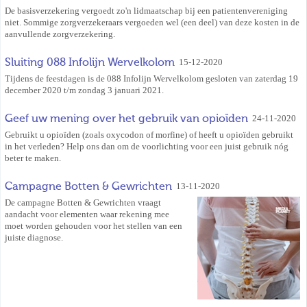
De basisverzekering vergoedt zo'n lidmaatschap bij een patientenvereniging
niet. Sommige zorgverzekeraars vergoeden wel (een deel) van deze kosten in de
aanvullende zorgverzekering.
Sluiting 088 Infolijn Wervelkolom
15-12-2020
Tijdens de feestdagen is de 088 Infolijn Wervelkolom gesloten van zaterdag 19
december 2020 t/m zondag 3 januari 2021.
Geef uw mening over het gebruik van opioïden
24-11-2020
Gebruikt u opioïden (zoals oxycodon of morfine) of heeft u opioïden gebruikt
in het verleden? Help ons dan om de voorlichting voor een juist gebruik nóg
beter te maken.
Campagne Botten & Gewrichten
13-11-2020
De campagne Botten & Gewrichten vraagt
aandacht voor elementen waar rekening mee
moet worden gehouden voor het stellen van een
juiste diagnose.