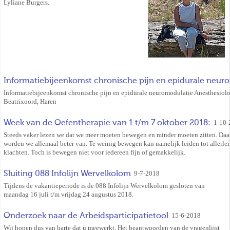
Lyliane Burgers.
Informatiebijeenkomst chronische pijn en epidurale neur
Informatiebijeenkomst chronische pijn en epidurale neuromodulatie Anesthesiolo
Beatrixoord, Haren
Week van de Oefentherapie van 1 t/m 7 oktober 2018:
1-10-
Steeds vaker lezen we dat we meer moeten bewegen en minder moeten zitten. Daa
worden we allemaal beter van. Te weinig bewegen kan namelijk leiden tot allerlei
klachten. Toch is bewegen niet voor iedereen fijn of gemakkelijk.
Sluiting 088 Infolijn Wervelkolom
9-7-2018
Tijdens de vakantieperiode is de 088 Infolijn Wervelkolom gesloten van
maandag 16 juli t/m vrijdag 24 augustus 2018.
Onderzoek naar de Arbeidsparticipatietool
15-6-2018
Wij hopen dus van harte dat u meewerkt. Het beantwoorden van de vragenlijst