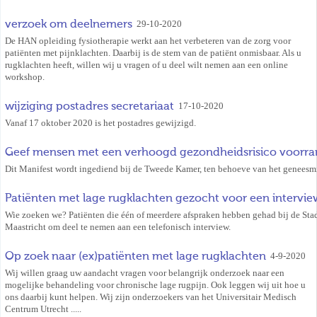
verzoek om deelnemers
29-10-2020
De HAN opleiding fysiotherapie werkt aan het verbeteren van de zorg voor
patiënten met pijnklachten. Daarbij is de stem van de patiënt onmisbaar. Als u
rugklachten heeft, willen wij u vragen of u deel wilt nemen aan een online
workshop.
wijziging postadres secretariaat
17-10-2020
Vanaf 17 oktober 2020 is het postadres gewijzigd.
Geef mensen met een verhoogd gezondheidsrisico voorran
Dit Manifest wordt ingediend bij de Tweede Kamer, ten behoeve van het geneesm
Patiënten met lage rugklachten gezocht voor een intervie
Wie zoeken we? Patiënten die één of meerdere afspraken hebben gehad bij de Stad
Maastricht om deel te nemen aan een telefonisch interview.
Op zoek naar (ex)patiënten met lage rugklachten
4-9-2020
Wij willen graag uw aandacht vragen voor belangrijk onderzoek naar een
mogelijke behandeling voor chronische lage rugpijn. Ook leggen wij uit hoe u
ons daarbij kunt helpen. Wij zijn onderzoekers van het Universitair Medisch
Centrum Utrecht .....