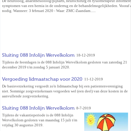
De neuroloog, anaesthesioloog/pijnarts, neurochirurg en fysiotherapeut informere
symptomen van een hernia in de onderrug en de behandelmogelijkheden. Vooraf
nodig. Wanneer: 3 februari 2020 - Waar: ZMC-Zaandam......
Sluiting 088 Infolijn Wervelkolom
18-12-2019
Tijdens de feestdagen is de 088 Infolijn Wervelkolom gesloten van zaterdag 21
december 2019 t/m zondag 5 januari 2020.
Vergoeding lidmaatschap voor 2020
11-12-2019
De basisverzekering vergoedt zo'n lidmaatschap bij een patientenvereniging
niet. Sommige zorgverzekeraars vergoeden wel (een deel) van deze kosten in de
aanvullende zorgverzekering.
Sluiting 088 Infolijn Wervelkolom
8-7-2019
Tijdens de vakantieperiode is de 088 Infolijn
Wervelkolom gesloten van maandag 15 juli t/m
vrijdag 30 augustus 2019.