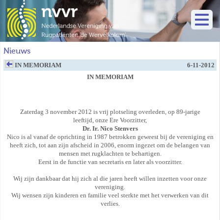
Nieuws
IN MEMORIAM
6-11-2012
IN MEMORIAM
Zaterdag 3 november 2012 is vrij plotseling overleden, op 89-jarige
leeftijd, onze Ere Voorzitter,
Dr. Ir. Nico Stenvers
Nico is al vanaf de oprichting in 1987 betrokken geweest bij de vereniging en
heeft zich, tot aan zijn afscheid in 2006, enorm ingezet om de belangen van
mensen met rugklachten te behartigen.
Eerst in de functie van secretaris en later als voorzitter.
Wij zijn dankbaar dat hij zich al die jaren heeft willen inzetten voor onze
vereniging.
Wij wensen zijn kinderen en familie veel sterkte met het verwerken van dit
verlies.