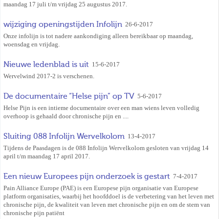
maandag 17 juli t/m vrijdag 25 augustus 2017.
wijziging openingstijden Infolijn
26-6-2017
Onze infolijn is tot nadere aankondiging alleen bereikbaar op maandag,
woensdag en vrijdag.
Nieuwe ledenblad is uit
15-6-2017
Wervelwind 2017-2 is verschenen.
De documentaire “Helse pijn” op TV
5-6-2017
Helse Pijn is een intieme documentaire over een man wiens leven volledig
overhoop is gehaald door chronische pijn en ....
Sluiting 088 Infolijn Wervelkolom
13-4-2017
Tijdens de Paasdagen is de 088 Infolijn Wervelkolom gesloten van vrijdag 14
april t/m maandag 17 april 2017.
Een nieuw Europees pijn onderzoek is gestart
7-4-2017
Pain Alliance Europe (PAE) is een Europese pijn organisatie van Europese
platform organisaties, waarbij het hoofddoel is de verbetering van het leven met
chronische pijn, de kwaliteit van leven met chronische pijn en om de stem van
chronische pijn patiënt