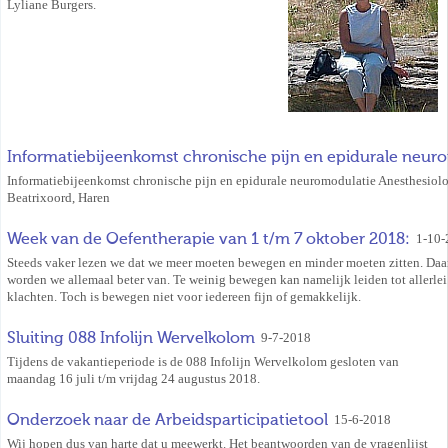
Lyliane Burgers.
Informatiebijeenkomst chronische pijn en epidurale neur
Informatiebijeenkomst chronische pijn en epidurale neuromodulatie Anesthesiolo
Beatrixoord, Haren
Week van de Oefentherapie van 1 t/m 7 oktober 2018:
1-10-
Steeds vaker lezen we dat we meer moeten bewegen en minder moeten zitten. Daa
worden we allemaal beter van. Te weinig bewegen kan namelijk leiden tot allerlei
klachten. Toch is bewegen niet voor iedereen fijn of gemakkelijk.
Sluiting 088 Infolijn Wervelkolom
9-7-2018
Tijdens de vakantieperiode is de 088 Infolijn Wervelkolom gesloten van
maandag 16 juli t/m vrijdag 24 augustus 2018.
Onderzoek naar de Arbeidsparticipatietool
15-6-2018
Wij hopen dus van harte dat u meewerkt. Het beantwoorden van de vragenlijst