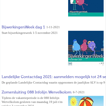
BijwerkingenWeek dag 1
1-11-2021
Start bijwerkingenweek 1-5 november 2021
Landelijke Contactdag 2021: aanmelden mogelijk tot 24 
De geplande Landelijke Contactdag waarin opgenomen de jaarlijkse ALV is op 9
Zomersluiting 088 Infolijn Wervelkolom
6-7-2021
Tijdens de vakantieperiode is de 088 Infolijn
Wervelkolom gesloten van maandag 19 juli t/m
vrijdag 3 september 2021.