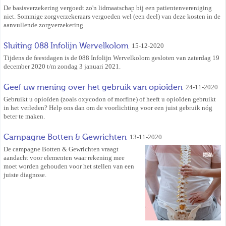
De basisverzekering vergoedt zo'n lidmaatschap bij een patientenvereniging
niet. Sommige zorgverzekeraars vergoeden wel (een deel) van deze kosten in de
aanvullende zorgverzekering.
Sluiting 088 Infolijn Wervelkolom
15-12-2020
Tijdens de feestdagen is de 088 Infolijn Wervelkolom gesloten van zaterdag 19
december 2020 t/m zondag 3 januari 2021.
Geef uw mening over het gebruik van opioïden
24-11-2020
Gebruikt u opioïden (zoals oxycodon of morfine) of heeft u opioïden gebruikt
in het verleden? Help ons dan om de voorlichting voor een juist gebruik nóg
beter te maken.
Campagne Botten & Gewrichten
13-11-2020
De campagne Botten & Gewrichten vraagt
aandacht voor elementen waar rekening mee
moet worden gehouden voor het stellen van een
juiste diagnose.