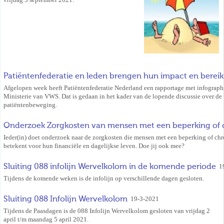
Patiëntenfederatie en leden brengen hun impact en bereik 
Afgelopen week heeft Patiëntenfederatie Nederland een rapportage met infograp
Ministerie van VWS. Dat is gedaan in het kader van de lopende discussie over de 
patiëntenbeweging.
Onderzoek Zorgkosten van mensen met een beperking of c
Ieder(in) doet onderzoek naar de zorgkosten die mensen met een beperking of chr
betekent voor hun financiële en dagelijkse leven. Doe jij ook mee?
Sluiting 088 infolijn Wervelkolom in de komende periode
1
Tijdens de komende weken is de infolijn op verschillende dagen gesloten.
Sluiting 088 Infolijn Wervelkolom
19-3-2021
Tijdens de Paasdagen is de 088 Infolijn Wervelkolom gesloten van vrijdag 2
april t/m maandag 5 april 2021.