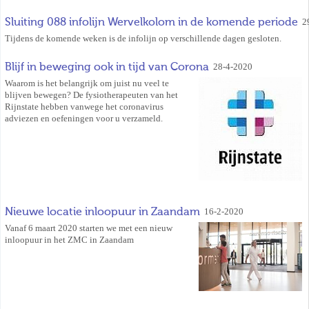
Sluiting 088 infolijn Wervelkolom in de komende periode
2
Tijdens de komende weken is de infolijn op verschillende dagen gesloten.
Blijf in beweging ook in tijd van Corona
28-4-2020
Waarom is het belangrijk om juist nu veel te
blijven bewegen? De fysiotherapeuten van het
Rijnstate hebben vanwege het coronavirus
adviezen en oefeningen voor u verzameld.
Nieuwe locatie inloopuur in Zaandam
16-2-2020
Vanaf 6 maart 2020 starten we met een nieuw
inloopuur in het ZMC in Zaandam