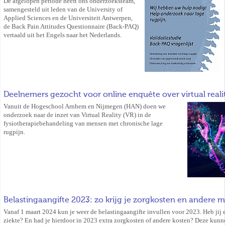
De afgelopen periode heeft ons onderzoeksteam,
samengesteld uit leden van de University of
Applied Sciences en de Universiteit Antwerpen,
de Back Pain Attitudes Questionnaire (Back-PAQ)
vertaald uit het Engels naar het Nederlands.
Deelnemers gezocht voor online enquête over virtual reali
Vanuit de Hogeschool Arnhem en Nijmegen (HAN) doen we
onderzoek naar de inzet van Virtual Reality (VR) in de
fysiotherapiebehandeling van mensen met chronische lage
rugpijn.
Belastingaangifte 2023: zo krijg je zorgkosten en andere 
Vanaf 1 maart 2024 kun je weer de belastingaangifte invullen voor 2023. Heb jij
ziekte? En had je hierdoor in 2023 extra zorgkosten of andere kosten? Deze kunne