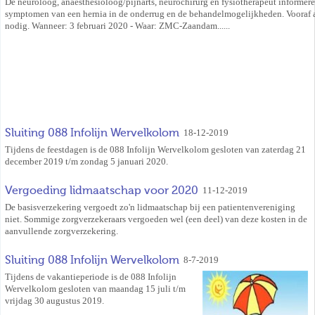
De neuroloog, anaesthesioloog/pijnarts, neurochirurg en fysiotherapeut informere
symptomen van een hernia in de onderrug en de behandelmogelijkheden. Vooraf
nodig. Wanneer: 3 februari 2020 - Waar: ZMC-Zaandam......
Sluiting 088 Infolijn Wervelkolom
18-12-2019
Tijdens de feestdagen is de 088 Infolijn Wervelkolom gesloten van zaterdag 21
december 2019 t/m zondag 5 januari 2020.
Vergoeding lidmaatschap voor 2020
11-12-2019
De basisverzekering vergoedt zo'n lidmaatschap bij een patientenvereniging
niet. Sommige zorgverzekeraars vergoeden wel (een deel) van deze kosten in de
aanvullende zorgverzekering.
Sluiting 088 Infolijn Wervelkolom
8-7-2019
Tijdens de vakantieperiode is de 088 Infolijn
Wervelkolom gesloten van maandag 15 juli t/m
vrijdag 30 augustus 2019.