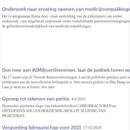
Onderzoek naar ervaring openen van medicijnverpakkinge
Het tv-programma Kassa doet - naar aanleiding van de uitkomsten van eerder
onderzoek - een uitgebreid onderzoek onder verschillende patiëntenverenigingen
de gebruikersvriendelijkheid van medicijnverpakkingen.
Doe mee aan #2MiljoenStemmen: laat de politiek horen wat
Op 17 maart zijn de Tweede Kamerverkiezingen. Laat de politieke partijen juist
problemen aan de wervelkolom belangrijk is. Wat moeten politici in Den Haag e
Laat je stem nu al horen: doe mee
Oproep tot tekenen van petitie
4-2-2021
Duizenden patiënten dupe van behandelverbod CHIROPRACTOREN en
OSTEOPATEN WILLEN HERZIENING BESLUIT SLUITING VAN
PRAKTIJKEN
Vergoeding lidmaatschap voor 2021
17-12-2020