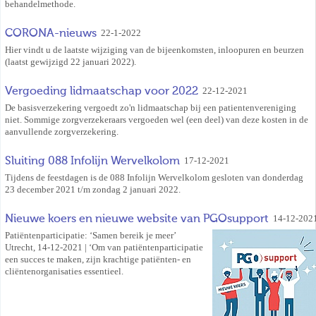
behandelmethode.
CORONA-nieuws
22-1-2022
Hier vindt u de laatste wijziging van de bijeenkomsten, inloopuren en beurzen
(laatst gewijzigd 22 januari 2022).
Vergoeding lidmaatschap voor 2022
22-12-2021
De basisverzekering vergoedt zo'n lidmaatschap bij een patientenvereniging
niet. Sommige zorgverzekeraars vergoeden wel (een deel) van deze kosten in de
aanvullende zorgverzekering.
Sluiting 088 Infolijn Wervelkolom
17-12-2021
Tijdens de feestdagen is de 088 Infolijn Wervelkolom gesloten van donderdag
23 december 2021 t/m zondag 2 januari 2022.
Nieuwe koers en nieuwe website van PGOsupport
14-12-202
Patiëntenparticipatie: ‘Samen bereik je meer’
Utrecht, 14-12-2021 | ‘Om van patiëntenparticipatie
een succes te maken, zijn krachtige patiënten- en
cliëntenorganisaties essentieel.