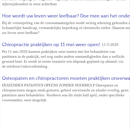
rijbewijshouders in onze achterban
Hoe wordt uw leven weer leefbaar? Doe mee aan het onder
Bij de versoepeling van de coronamaatregelen wordt weinig rekening gehouden 
lichamelijke handicap, verstandelijke beperking of chronische ziekte. Daarom sta
uw leven weer leefbaar?
Chiropractie praktijken op 11 mei weer open!
11-5-2020
Per 11 mei 2020 kunnen praktijken weer starten met het behandelen van
patiënten in de praktijk, wel nog onder andere omstandigheden dan u wellicht
gewend bent. Er wordt in eerste instantie een afspraak gepland op afstand, via
de telefoon/videoverbinding..
Osteopaten en chiropractoren moeten praktijken onverwa
DUIZENDEN PATIëNTEN OPEENS ZONDER NOODHULP Osteopaten en
chiropractoren mogen sinds gisteren, geheel onverwacht en zónder overleg, geen
patiënten meer behandelen. Voorheen was dit sinds half april, onder specifieke
voorwaarden, weer mogelijk.