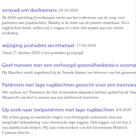
verzoek om deelnemers
29-10-2020
De HAN opleiding fysiotherapie werkt aan het verbeteren van de zorg voor
patiënten met pijnklachten. Daarbij is de stem van de patiënt onmisbaar. Als u
rugklachten heeft, willen wij u vragen of u deel wilt nemen aan een online
workshop.
wijziging postadres secretariaat
17-10-2020
Vanaf 17 oktober 2020 is het postadres gewijzigd.
Geef mensen met een verhoogd gezondheidsrisico voorran
Dit Manifest wordt ingediend bij de Tweede Kamer, ten behoeve van het geneesm
Patiënten met lage rugklachten gezocht voor een intervie
Wie zoeken we? Patiënten die één of meerdere afspraken hebben gehad bij de Stad
Maastricht om deel te nemen aan een telefonisch interview.
Op zoek naar (ex)patiënten met lage rugklachten
4-9-2020
Wij willen graag uw aandacht vragen voor belangrijk onderzoek naar een
mogelijke behandeling voor chronische lage rugpijn. Ook leggen wij uit hoe u
ons daarbij kunt helpen. Wij zijn onderzoekers van het Universitair Medisch
Centrum Utrecht .....